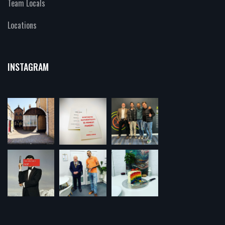
Team Locals
Locations
INSTAGRAM