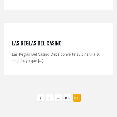
LAS REGLAS DEL CASINO
Las Reglas Del Casino Debe convertir su dinero a su
llegada, ya que […]
1
…
832
833