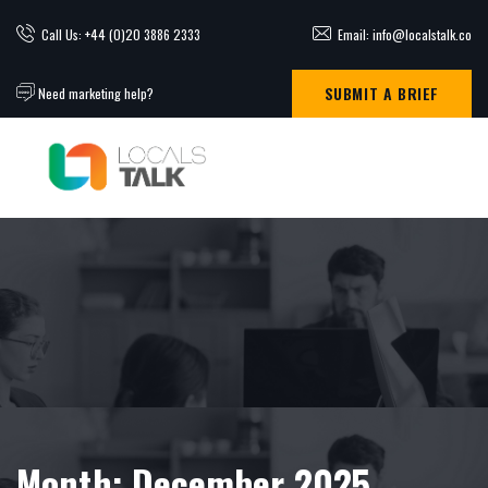
Call Us: +44 (0)20 3886 2333
Email: info@localstalk.co
SUBMIT A BRIEF
Need marketing help?
Month:
December 2025