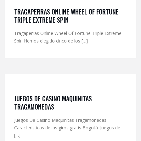
TRAGAPERRAS ONLINE WHEEL OF FORTUNE
TRIPLE EXTREME SPIN
Tragaperras Online Wheel Of Fortune Triple Extreme
Spin Hemos elegido cinco de los […]
JUEGOS DE CASINO MAQUINITAS
TRAGAMONEDAS
Juegos De Casino Maquinitas Tragamonedas
Características de las giros gratis Bogotá. Juegos de
[…]