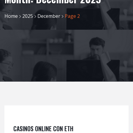
Home
2025
December
Page 2
CASINOS ONLINE CON ETH