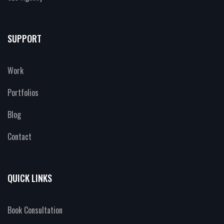
SUPPORT
Work
Portfolios
Blog
Contact
QUICK LINKS
Book Consultation