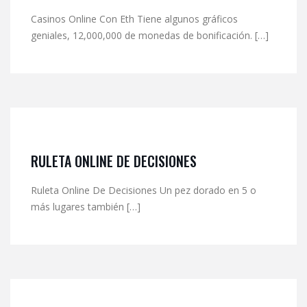
Casinos Online Con Eth Tiene algunos gráficos
geniales, 12,000,000 de monedas de bonificación. […]
RULETA ONLINE DE DECISIONES
Ruleta Online De Decisiones Un pez dorado en 5 o
más lugares también […]