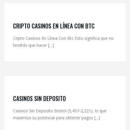
CRIPTO CASINOS EN LÍNEA CON BTC
Cripto Casinos En Línea Con Btc Esto significa que no
tendrás que hacer […]
CASINOS SIN DEPOSITO
Casinos Sin Deposito Bristol (5,457-2,221), lo que
maximiza su potencial para obtener pagos […]