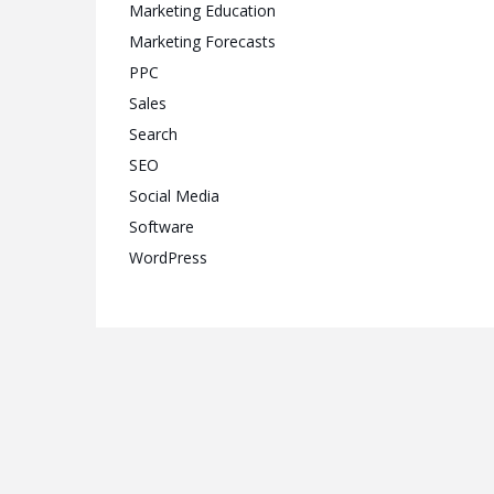
Marketing Education
Marketing Forecasts
PPC
Sales
Search
SEO
Social Media
Software
WordPress