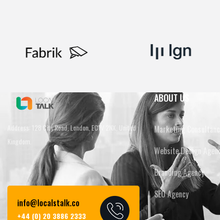
ABOUT US
Address: 128 City Road, London, EC1V 2NX, United
Marketing Consultanc
Kingdom.
Website Design Agen
Branding Agency
SEO Agency
info@localstalk.co
+44 (0) 20 3886 2333