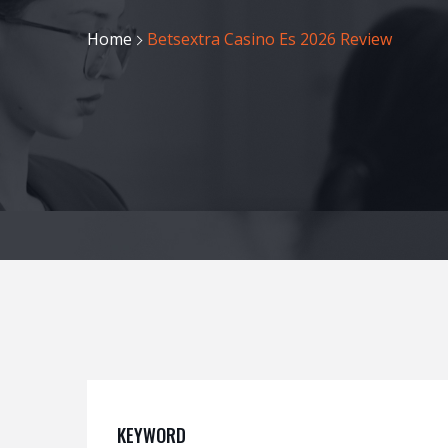
Home
Betsextra Casino Es 2026 Review
KEYWORD