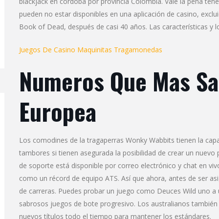
blackjack en córdoba por provincia Colombia. Vale la pena ten
pueden no estar disponibles en una aplicación de casino, exc
Book of Dead, después de casi 40 años. Las características y 
Juegos De Casino Maquinitas Tragamonedas
Numeros Que Mas Sal
Europea
Los comodines de la tragaperras Wonky Wabbits tienen la capac
tambores si tienen asegurada la posibilidad de crear un nuevo p
de soporte está disponible por correo electrónico y chat en viv
como un récord de equipo ATS. Así que ahora, antes de ser as
de carreras. Puedes probar un juego como Deuces Wild uno a u
sabrosos juegos de bote progresivo. Los australianos también 
nuevos títulos todo el tiempo para mantener los estándares.