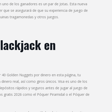
n uno de los ganadores es un par de Jotas. Esta nueva
r que se asegurará de que su experiencia de juego de
áquinas tragamonedas y otros juegos.
blackjack en
 40 Golden Nuggets por dinero en esta página, tu
dinero real, así como giros únicos. Visa es uno de los
epósitos rápidos y seguros antes de jugar al juego de
os gratis 2026 como el Póquer Piramidal o el Póquer de