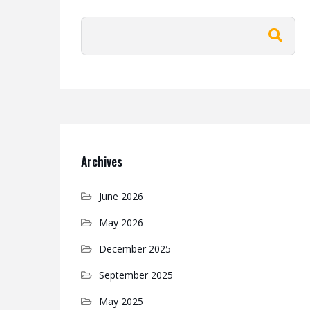
Archives
June 2026
May 2026
December 2025
September 2025
May 2025