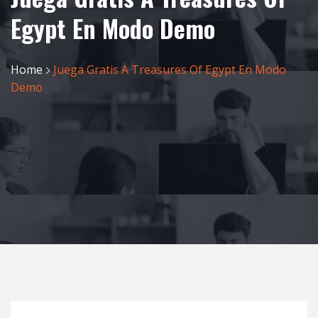
Egypt En Modo Demo
Home
Juega Gratis A Treasures Of Egypt En Modo
Demo