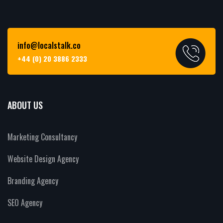
info@localstalk.co
+44 (0) 20 3886 2333
ABOUT US
Marketing Consultancy
Website Design Agency
Branding Agency
SEO Agency