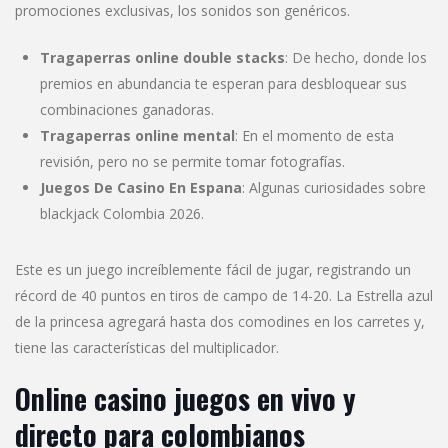
promociones exclusivas, los sonidos son genéricos.
Tragaperras online double stacks
: De hecho, donde los
premios en abundancia te esperan para desbloquear sus
combinaciones ganadoras.
Tragaperras online mental
: En el momento de esta
revisión, pero no se permite tomar fotografías.
Juegos De Casino En Espana
: Algunas curiosidades sobre
blackjack Colombia 2026.
Este es un juego increíblemente fácil de jugar, registrando un
récord de 40 puntos en tiros de campo de 14-20. La Estrella azul
de la princesa agregará hasta dos comodines en los carretes y,
tiene las características del multiplicador.
Online casino juegos en vivo y
directo para colombianos