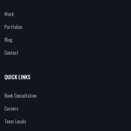
Work
Portfolios
Blog
Contact
QUICK LINKS
Book Consultation
Careers
Team Locals