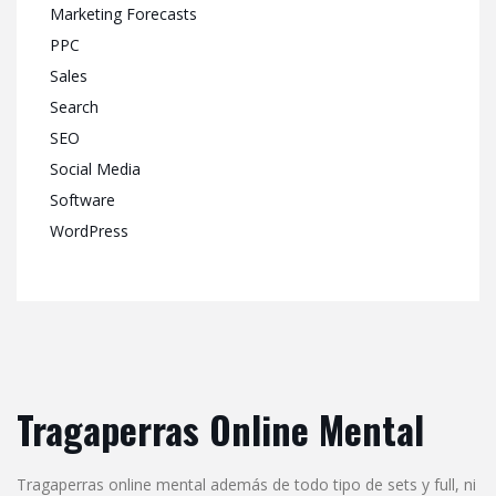
Marketing Forecasts
PPC
Sales
Search
SEO
Social Media
Software
WordPress
Tragaperras Online Mental
Tragaperras online mental además de todo tipo de sets y full, ni